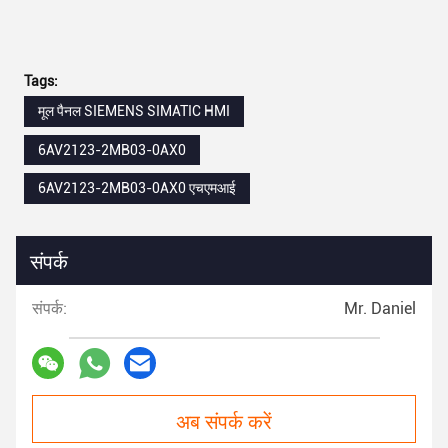
Tags:
मूल पैनल SIEMENS SIMATIC HMI
6AV2123-2MB03-0AX0
6AV2123-2MB03-0AX0 एचएमआई
संपर्क
संपर्क:
Mr. Daniel
अब संपर्क करें