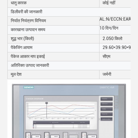
धातु कारक
कोई नहीं
डिलीवरी की जानकारी
AL:N/
ECCN:EAR99
निर्यात नियंत्रण विनियम
10 दिन/दिन
कारखाना उत्पादन समय
शुद्ध भार (किलो)
2.050 किलो
पैकेजिंग आयाम
29.60*39.90*930
पैकेज आकार माप इकाई
सीएम
अतिरिक्त उत्पाद जानकारी
मूल देश
जर्मनी