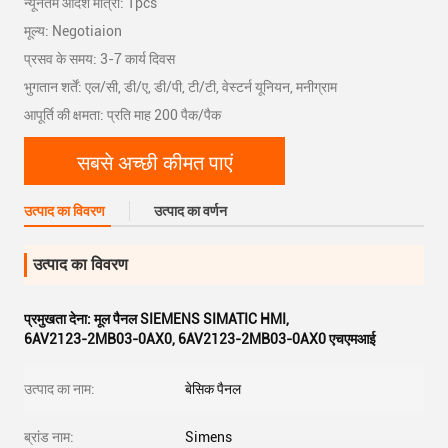
न्यूनतम आदेश मात्रा: 1pcs
मूल्य: Negotiaion
प्रसव के समय: 3-7 कार्य दिवस
भुगतान शर्तें: एल/सी, डी/ए, डी/पी, टी/टी, वेस्टर्न यूनियन, मनीग्राम
आपूर्ति की क्षमता: प्रति माह 200 पैक/पैक
सबसे अच्छी कीमत पाएं
उत्पाद का विवरण
उत्पाद का वर्णन
उत्पाद का विवरण
प्रमुखता देना:
मूल पैनल SIEMENS SIMATIC HMI
,
6AV2123-2MB03-0AX0
,
6AV2123-2MB03-0AX0 एचएमआई
उत्पाद का नाम:
बेसिक पैनल
ब्रांड नाम:
Simens