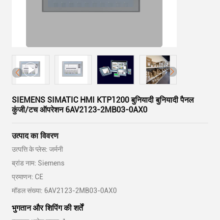
SIEMENS SIMATIC HMI KTP1200 बुनियादी बुनियादी पैनल
कुंजी/टच ऑपरेशन 6AV2123-2MB03-0AX0
उत्पाद का विवरण
उत्पत्ति के प्लेस: जर्मनी
ब्रांड नाम: Siemens
प्रमाणन: CE
मॉडल संख्या: 6AV2123-2MB03-0AX0
भुगतान और शिपिंग की शर्तें