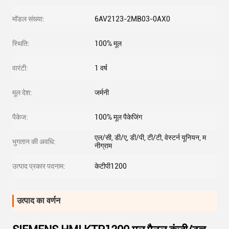
मॉडल संख्या:
6AV2123-2MB03-0AX0
स्थिति:
100% मूल
वारंटी:
1 वर्ष
मूल देश:
जर्मनी
पैकेज:
100% मूल पैकेजिंग
एल/सी, डी/ए, डी/पी, टी/टी, वेस्टर्न यूनियन, म
भुगतान की अवधि:
नीग्राम
उत्पाद प्रकार पदनाम:
केटीपी1200
उत्पाद का वर्णन