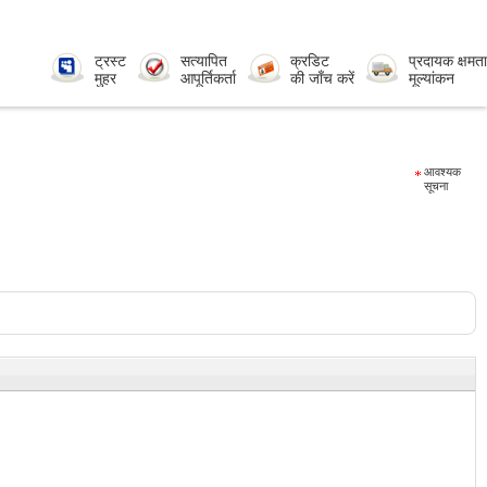
ट्रस्ट
सत्यापित
क्रडिट
प्रदायक क्षमता
मुहर
आपूर्तिकर्ता
की जाँच करें
मूल्यांकन
आवश्यक
सूचना