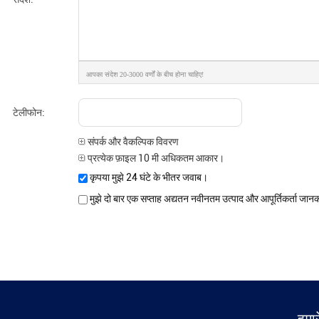
आपका संदेश 20-3000 वर्णों के बीच होना चाहिए!
टेलीफोन:
संपर्क और वैकल्पिक विवरण
प्रत्येक फ़ाइल 10 मी अधिकतम आकार।
कृपया मुझे 24 घंटे के भीतर जवाब।
मुझे दो बार एक सप्ताह अद्यतन नवीनतम उत्पाद और आपूर्तिकर्ता जानक
हमारे