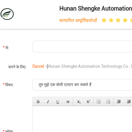
Hunan Shengke Automation 
सत्यापित आपूर्तिकर्ताओं
से:
Daniel
(
Hunan Shengke Automation Technology Co., 
करने के लिए:
विषय:
संदेश: