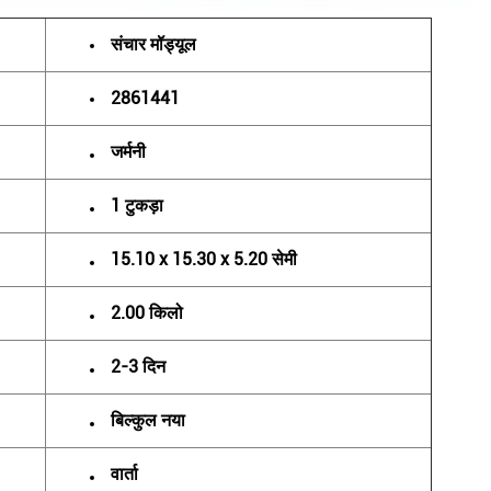
संचार मॉड्यूल
2861441
जर्मनी
1 टुकड़ा
15.10 x 15.30 x 5.20 सेमी
2.00 किलो
2-3 दिन
बिल्कुल नया
वार्ता