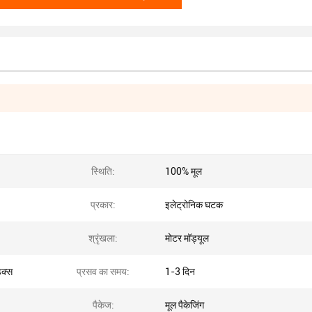
स्थिति:
100% मूल
प्रकार:
इलेट्रोनिक घटक
श्रृंखला:
मोटर मॉड्यूल
क्स
प्रसव का समय:
1-3 दिन
पैकेज:
मूल पैकेजिंग