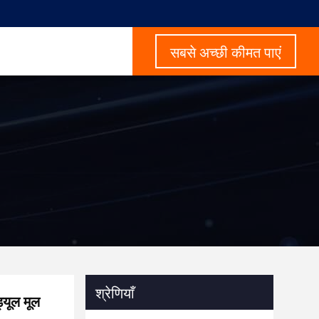
सबसे अच्छी कीमत पाएं
श्रेणियाँ
यूल मूल