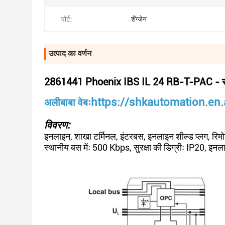
पोर्ट:
शेंग्जेन
उत्पाद का वर्णन
2861441 Phoenix IBS IL 24 RB-T-PAC - संच
https://shkautomation.en
अलीबाबा वेबः
विवरण:
इनलाइन, शाखा टर्मिनल, इंटरबस, इनलाइन शील्ड प्लग, रि
स्थानीय बस मेंः 500 Kbps, सुरक्षा की डिग्रीः IP20, इनला