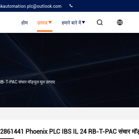
kautomation.plc@outlook.com
होम
उत्पाद
हमारे बारे में
T-PAC संचार मॉड्यूल मूल उत्पाद
2861441 Phoenix PLC IBS IL 24 RB-T-PAC संचार मॉड्