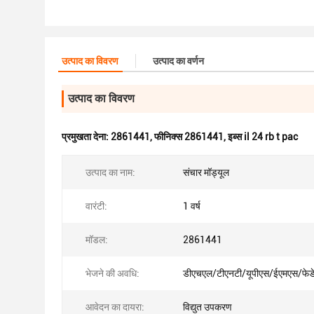
उत्पाद का विवरण
उत्पाद का वर्णन
उत्पाद का विवरण
प्रमुखता देना:
2861441
,
फीनिक्स 2861441
,
इब्स il 24 rb t pac
उत्पाद का नाम:
संचार मॉड्यूल
वारंटी:
1 वर्ष
मॉडल:
2861441
भेजने की अवधि:
डीएचएल/टीएनटी/यूपीएस/ईएमएस/फेडे
आवेदन का दायरा:
विद्युत उपकरण