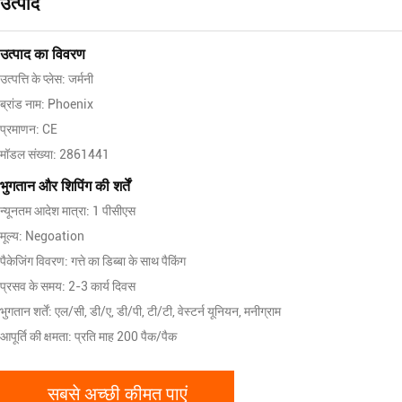
उत्पाद
उत्पाद का विवरण
उत्पत्ति के प्लेस: जर्मनी
ब्रांड नाम: Phoenix
प्रमाणन: CE
मॉडल संख्या: 2861441
भुगतान और शिपिंग की शर्तें
न्यूनतम आदेश मात्रा: 1 पीसीएस
मूल्य: Negoation
पैकेजिंग विवरण: गत्ते का डिब्बा के साथ पैकिंग
प्रसव के समय: 2-3 कार्य दिवस
भुगतान शर्तें: एल/सी, डी/ए, डी/पी, टी/टी, वेस्टर्न यूनियन, मनीग्राम
आपूर्ति की क्षमता: प्रति माह 200 पैक/पैक
सबसे अच्छी कीमत पाएं